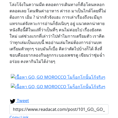
โล่งโจ้งในความมืด ตลอดการเดินทางก็คือโดนหลอก
ตลอดเลย โดนฟันค่าอาหาร ค่ารถ มาเป็นไกด์โดยที่ไม่
ต้องการ เอิ่ม ? น่ากลัวจังแฮะ การเล่าเรื่องถึงจะมีมุก
แทรกแต่จังหวะการอ่านก็ยังเนิบๆ อยู่ แนวตลกน่าตาย
หนังสือนี้ดีในแง่ที่ว่าเป็นที่ๆ คนไม่ค่อยไป เรื่องยังสด
ใหม่ แต่ช่วงแรกที่เล่าว่าไปทำไมการเตรียมตัว เราคิด
ว่าทุกเล่มเป็นแบบนี้ พออ่านเล่มใหม่ต้องการอ่านบท
เตรียมตัวทุกๆ รอบมันก็เบื่อ คิดว่าตัดไปบ้างก็ได้ สิ่งที่
ชอบคืออยากลองกินลูกกระบองเพชรดู เขียนว่าชุ่มฉ่ำ
อร่อย คงหากินไม่ได้ง่ายๆ
Tweet
Copy Link