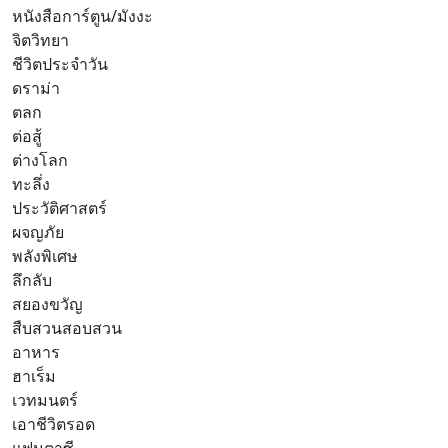
หนังสือการ์ตูน/มังงะ
จิตวิทยา
ชีวิตประจำวัน
ดราม่า
ตลก
ต่อสู้
ต่างโลก
ทะลึ่ง
ประวัติศาสตร์
ผจญภัย
พลังพิเศษ
ลึกลับ
สยองขวัญ
สืบสวนสอบสวน
อาหาร
ฮาเร็ม
เวทมนตร์
เอาชีวิตรอด
แฟนตาซี