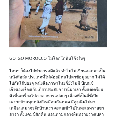
GO, GO MOROCCO โมร็อกโกนั้นโก้จริงๆ
ไหนๆ ก็ต้องไปทำสารคดีแล้ว ทำไมไม่เขียนออกมาเป็น
หนังสือล่ะ ประเทศที่ไม่ค่อยมีคนไปหาข้อมูลยาก ไม่ได้
ไปกันได้บ่อยๆ หนังสือภาษาไทยก็ยังไม่มี บีเบนซ์
เจ้าของเรื่องเก็บเกี่ยวประสบการณ์มาเล่า ตั้งแต่เตรียม
ตัวขึ้นเครื่องไปเจออาหารแปลกๆ เมืองที่เป็นสีซีเปีย
เพราะบ้านทุกหลังสีเหมือนกันหมด มีอูฐเดินไปมา
เหมือนหมาจรจัดบ้านเรา ตะลุยเข้าไปในทะเลทรายซา
ฮาร่า ตั้งแคมป์สักคืน นอนท่ามกลางผืนทรายว่างเปล่า