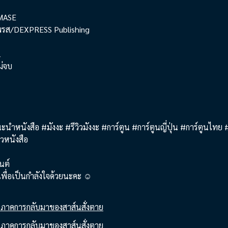
 MASE
เพรส/DEXPRESS Publishing
1
ไม่จบ
ะนำหนังสือ #มังงะ #รีวิวมังงะ #การ์ตูน #การ์ตูนญี่ปุ่น #การ์ตูนไทย #
วหนังสือ
มนต์
พื่อเป็นกำลังใจด้วยนะคะ ☺