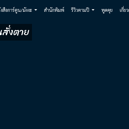
ังสือการ์ตูน/มังงะ
สำนักพิมพ์
รีวิวตามปี
พูดคุย
เกี่ย
นสั่งตาย