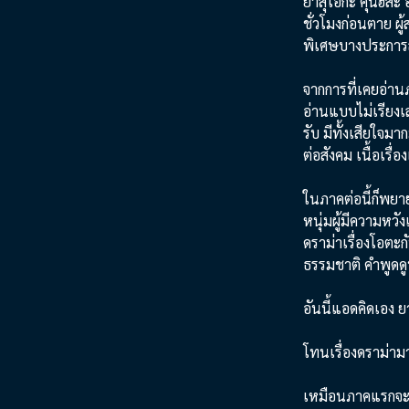
ยาสุโอกะ คุนิฮิสะ 
ชั่วโมงก่อนตาย ผู้
พิเศษบางประการสำ
จากการที่เคยอ่านภ
อ่านแบบไม่เรียงเล
รับ มีทั้งเสียใจ
ต่อสังคม เนื้อเรื่
ในภาคต่อนี้ก็พยา
หนุ่มผู้มีความหวัง
ดราม่าเรื่องโอตะกั
ธรรมชาติ คำพูดดู
อันนี้แอดคิดเอง 
โทนเรื่องดราม่ามา
เหมือนภาคแรกจะอ