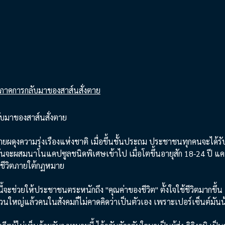
ลับมาของสาส์นสั่งตาย
ยผดุงความรุ่งเรืองแห่งชาติ เมื่อขึ้นชั้นประถม ประชาชนทุกคนจะได้รั
นจะผสมนาโนแคปซูลชนิดพิเศษเข้าไป เมื่อโตขึ้นอายุสัก 18-24 ปี แ
ยชีวิตภายใต้กฏหมาย
ี้จะช่วยให้ประชาชนตระหนักถึง "คุณค่าของชีวิต" ตั้งใจใช้ชีวิตมากขึ้น
่วนใหญ่แล้วคนในสังคมก็ไม่คาดคิดว่าเป็นตัวเอง เพราะเปอร์เซ็นต์มัน