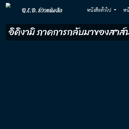
Q.E.D. รีวิวหนังสือ
หนังสือทั่วไป
หน
อิคิงามิ ภาคการกลับมาของสาส์