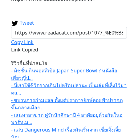
Tweet
Copy Link
Link Copied
รีวิวอื่นที่น่าสนใจ
- มิชชั่น กินพอสสิเบิล Japan Super Bowl ? หนังสือ
เที่ยวญี่ป...
- นี่เราใช้ชีวิตยากเกินไปหรือเปล่านะ เป็นเล่มที่เล็งไว้มา
ตล...
- ขบวนการกำมะลอ ตั้งแต่ปราการยักษ์ลอยฟ้าปรากฎ
ขึ้นกลางเมือง ...
- เสน่หาอาฆาต คู่รักนักศึกษาปี 4 อาศัยอยู่ด้วยกันในอ
พาร์ทเม...
- แสบ Dangerous Mind เรื่องมันเริ่มจาก เซี่ยเจิ้งเจี๋ย
นักเ...