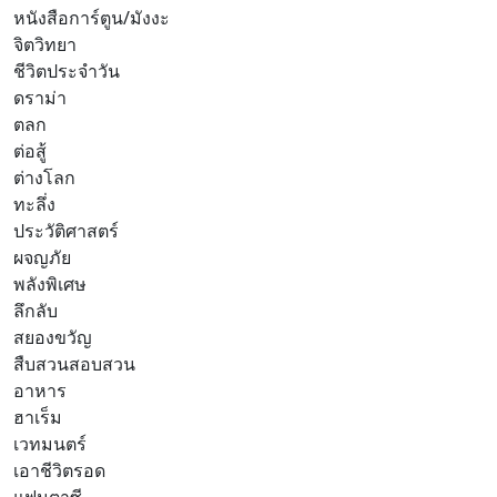
หนังสือการ์ตูน/มังงะ
จิตวิทยา
ชีวิตประจำวัน
ดราม่า
ตลก
ต่อสู้
ต่างโลก
ทะลึ่ง
ประวัติศาสตร์
ผจญภัย
พลังพิเศษ
ลึกลับ
สยองขวัญ
สืบสวนสอบสวน
อาหาร
ฮาเร็ม
เวทมนตร์
เอาชีวิตรอด
แฟนตาซี