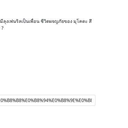
มีลุงเฟนริลเป็นเพื่อน ชีวิตผจญภัยของ มุโคดะ สึ
 ?