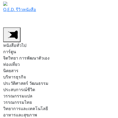
Q.E.D. รีวิวหนังสือ
หนังสือทั่วไป
หนังสือการ์ตูน/มังงะ
สำนักพิมพ์
รีวิวต
หนังสือทั่วไป
การ์ตูน
จิตวิทยา การพัฒนาตัวเอง
ท่องเที่ยว
นิตยสาร
บริหารธุรกิจ
ประวัติศาสตร์ วัฒนธรรม
ประสบการณ์ชีวิต
วรรณกรรมแปล
วรรณกรรมไทย
วิทยาการและเทคโนโลยี
อาหารและสุขภาพ