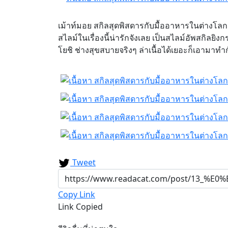
เม้าท์มอย สกิลสุดพิสดารกับมื้ออาหารในต่างโลก 
สไลม์ในเรื่องนี้น่ารักจังเลย เป็นสไลม์อัพสกิลยิ
โยชิ ช่างสุขสบายจริงๆ ล่าเนื้อได้เยอะก็เอามาท
Tweet
Copy Link
Link Copied