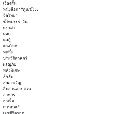
เรื่องสั้น
หนังสือการ์ตูน/มังงะ
จิตวิทยา
ชีวิตประจำวัน
ดราม่า
ตลก
ต่อสู้
ต่างโลก
ทะลึ่ง
ประวัติศาสตร์
ผจญภัย
พลังพิเศษ
ลึกลับ
สยองขวัญ
สืบสวนสอบสวน
อาหาร
ฮาเร็ม
เวทมนตร์
เอาชีวิตรอด