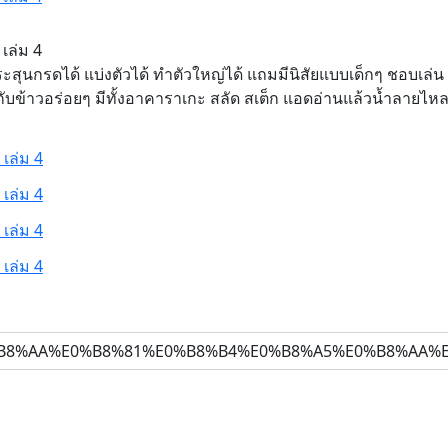
เล่ม 4
งกระสุนกรดได้ แบ่งตัวได้ ทำตัวใหญ่ได้ แถมมีนิสัยแบบเด็กๆ ชอบเล่น 
ำกับข้าวอร่อยๆ มีทั้งอาคาราเกะ สลัด สเต็ก แอดอ่านแล้วน้ำลายไหล