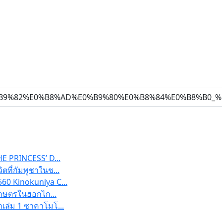
HE PRINCESS’ D...
ตที่กัมพูชาในช...
560 Kinokuniya C...
ทำเกษตรในฮอกไก...
เล่ม 1 ซาคาโมโ...