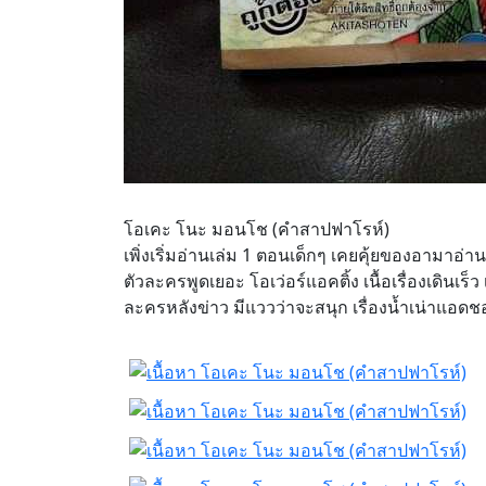
โอเคะ โนะ มอนโช (คำสาปฟาโรห์)
เพิ่งเริ่มอ่านเล่ม 1 ตอนเด็กๆ เคยคุ้ยของอามาอ่าน
ตัวละครพูดเยอะ โอเว่อร์แอคติ้ง เนื้อเรื่องเดิ
ละครหลังข่าว มีแววว่าจะสนุก เรื่องน้ำเน่าแอดชอบ