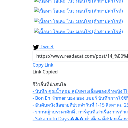
Tweet
Copy Link
Link Copied
รีวิวอื่นที่น่าสนใจ
- บันทึก คุณน้ำหอม สุนัขทรงเลี้ยงของเจ้าหญิง T
- Bon En Khmer บอง ออง แขมร์ บันทึกการใช้ชีวิ
- อันดับหนังสือขายดีประจำวันที่ 1-15 สิงหาคม 2
- รากหญ้าบรรดาศักดิ์ . การ์ตูนที่เล่าเรื่องการ
- Sakamoto Days ⚠️⚠️⚠️ คำเตือน มีสปอยเนื้อหา