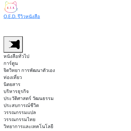
Q.E.D. รีวิวหนังสือ
หนังสือทั่วไป
หนังสือการ์ตูน/มังงะ
สำนักพิมพ์
รีวิวต
หนังสือทั่วไป
การ์ตูน
จิตวิทยา การพัฒนาตัวเอง
ท่องเที่ยว
นิตยสาร
บริหารธุรกิจ
ประวัติศาสตร์ วัฒนธรรม
ประสบการณ์ชีวิต
วรรณกรรมแปล
วรรณกรรมไทย
วิทยาการและเทคโนโลยี