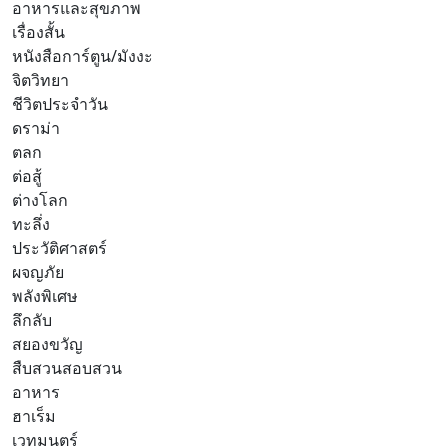
อาหารและสุขภาพ
เรื่องสั้น
หนังสือการ์ตูน/มังงะ
จิตวิทยา
ชีวิตประจำวัน
ดราม่า
ตลก
ต่อสู้
ต่างโลก
ทะลึ่ง
ประวัติศาสตร์
ผจญภัย
พลังพิเศษ
ลึกลับ
สยองขวัญ
สืบสวนสอบสวน
อาหาร
ฮาเร็ม
เวทมนตร์