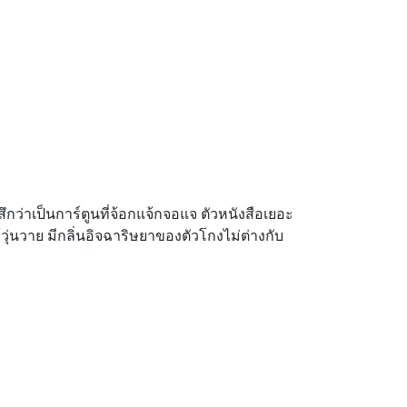
้สึกว่าเป็นการ์ตูนที่จ้อกแจ้กจอแจ ตัวหนังสือเยอะ
ุ่นวาย มีกลิ่นอิจฉาริษยาของตัวโกงไม่ต่างกับ