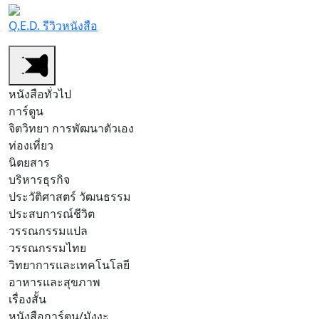
Q.E.D. รีวิวหนังสือ
หนังสือทั่วไป
การ์ตูน
จิตวิทยา การพัฒนาตัวเอง
ท่องเที่ยว
นิตยสาร
บริหารธุรกิจ
ประวัติศาสตร์ วัฒนธรรม
ประสบการณ์ชีวิต
วรรณกรรมแปล
วรรณกรรมไทย
วิทยาการและเทคโนโลยี
อาหารและสุขภาพ
เรื่องสั้น
หนังสือการ์ตูน/มังงะ