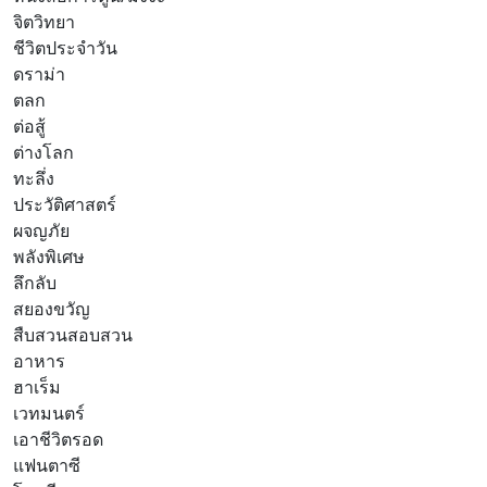
จิตวิทยา
ชีวิตประจำวัน
ดราม่า
ตลก
ต่อสู้
ต่างโลก
ทะลึ่ง
ประวัติศาสตร์
ผจญภัย
พลังพิเศษ
ลึกลับ
สยองขวัญ
สืบสวนสอบสวน
อาหาร
ฮาเร็ม
เวทมนตร์
เอาชีวิตรอด
แฟนตาซี