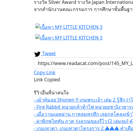
รางวัล Silver Award รางวัล Japan Internationa
จากสำนักงานคณะกรรมการ การศึกษาขั้นพื้นฐา
Tweet
Copy Link
Link Copied
รีวิวอื่นที่น่าสนใจ
- เม้าท์มอย Shonen Y เกมพระเจ้า เล่ม 2 รู้สึกว่าไม
- Fire Rabbit หน่วยกล้าท้าไฟ หน่วยอุซางิงาฮาระที
- เมื่อวานแอดอ่าน กาหลมหรทึก เจอกลโคลงเข้า
- ผ่าพิภพไททัน ภาค รุ่งอรุณของรีไว [2 เล่มจบ
- เกมเทวดา, เกมเทวดาโครงการ 2 ⚠⚠⚠ คำเตือน