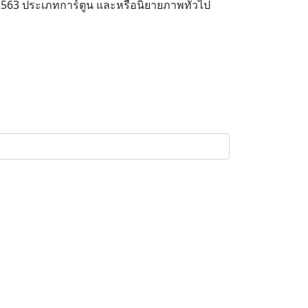
ี 2563 ประเภทการ์ตูน และหรือนิยายภาพทั่วไป