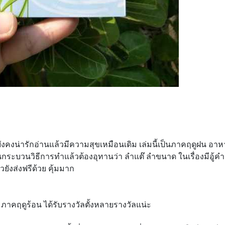
ยังคงน่ารักอ่านแล้วมีความสุขเหมือนเดิม เล่มนี้เป็นภาคฤดูฝน อาห
ห็นกระบวนวิธีการทำแล้วต้องอุทานว่า ลำแต๊ ลำขนาด ในเรื่องมีอู้คำ
ยังส่งฟรีด้วย คุ้มมาก
ภาคฤดูร้อน ได้รับรางวัลตั้งหลายรางวัลแน่ะ