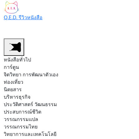
Q.E.D. รีวิวหนังสือ
หนังสือทั่วไป
หนังสือการ์ตูน/มังงะ
สำนักพิมพ์
รีวิวต
หนังสือทั่วไป
การ์ตูน
จิตวิทยา การพัฒนาตัวเอง
ท่องเที่ยว
นิตยสาร
บริหารธุรกิจ
ประวัติศาสตร์ วัฒนธรรม
ประสบการณ์ชีวิต
วรรณกรรมแปล
วรรณกรรมไทย
วิทยาการและเทคโนโลยี