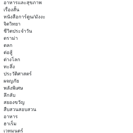
อาหารและสุขภาพ
เรื่องสั้น
หนังสือการ์ตูน/มังงะ
จิตวิทยา
ชีวิตประจำวัน
ดราม่า
ตลก
ต่อสู้
ต่างโลก
ทะลึ่ง
ประวัติศาสตร์
ผจญภัย
พลังพิเศษ
ลึกลับ
สยองขวัญ
สืบสวนสอบสวน
อาหาร
ฮาเร็ม
เวทมนตร์