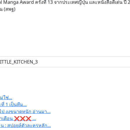
l Manga Award ครั้งที่ 13 จากประเทศญี่ปุ่น และหนังสือดีเด่น ป
น (สพฐ)
่ใช่...
่ 1 เป็นทีม...
ไป งงขนาดหนัก อ่านมา...
] คำเตือน ❌❌❌ ...
 : สปอยล์ตัวละครหลัก...