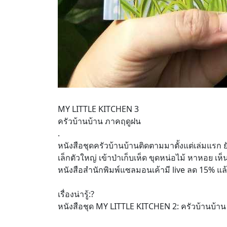
MY LITTLE KITCHEN 3
ครัวบ้านบ้าน ภาคฤดูฝน
.
หนังสือชุดครัวบ้านบ้านติดตามมาตั้งแต่เล่มแรก 
เล็กตัวใหญ่ เข้าป่าเก็บเห็ด ขุดหน่อไม้ หาหอย เ
หนังสือสำนักพิมพ์แซลมอนเค้ามี live ลด 15% แล้ว
เรื่องน่ารู้:?
หนังสือชุด MY LITTLE KITCHEN 2: ครัวบ้านบ้าน 