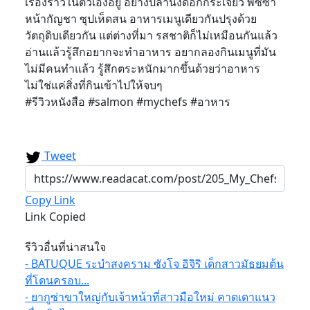
เรื่องราวในตัวเองอยู่ อย่างปลานึ่งดอกกระเจียว พิซซ่า
หน้ากัญชา ซุปเห็ดสน อาหารเมนูเดียวกันปรุงด้วย
วัตถุดิบเดียวกัน แต่ต่างที่มา รสชาติก็ไม่เหมือนกันแล้ว
อ่านแล้วรู้สึกอยากจะทำอาหาร อยากลองกินเมนูที่มัน
ไม่มีคนทำแล้ว รู้สึกตระหนักมากขึ้นด้วยว่าอาหาร
ไม่ใช่แค่สิ่งที่กินเข้าไปให้จบๆ
#รีวิวหนังสือ #salmon #mychefs #อาหาร
Tweet
Copy Link
Link Copied
รีวิวอื่นที่น่าสนใจ
- BATUQUE ระบำสงคราม ซังโจ อิจิริ เด็กสาวมัธยมต้น
ที่โดนครอบ...
- ยากูซ่าขาใหญ่กับเจ้าหน้าที่สาวมือใหม่ คาดเดาแนว