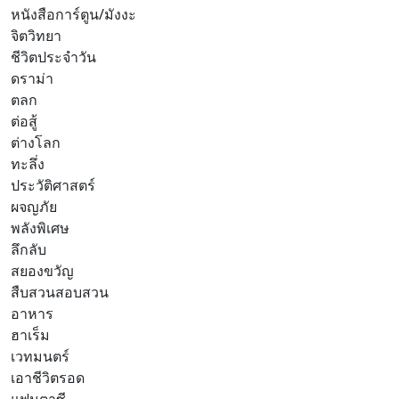
หนังสือการ์ตูน/มังงะ
จิตวิทยา
ชีวิตประจำวัน
ดราม่า
ตลก
ต่อสู้
ต่างโลก
ทะลึ่ง
ประวัติศาสตร์
ผจญภัย
พลังพิเศษ
ลึกลับ
สยองขวัญ
สืบสวนสอบสวน
อาหาร
ฮาเร็ม
เวทมนตร์
เอาชีวิตรอด
แฟนตาซี