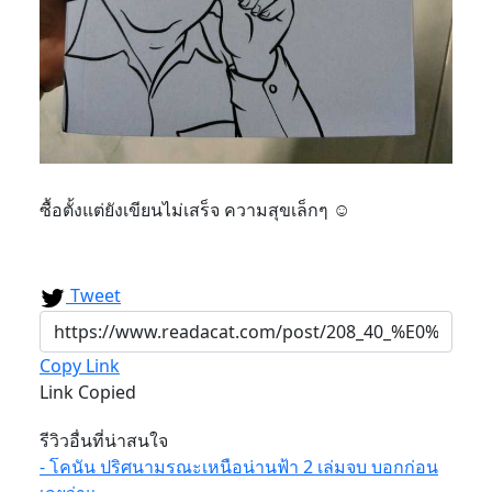
ซื้อตั้งแต่ยังเขียนไม่เสร็จ ความสุขเล็กๆ ☺️
Tweet
Copy Link
Link Copied
รีวิวอื่นที่น่าสนใจ
- โคนัน ปริศนามรณะเหนือน่านฟ้า 2 เล่มจบ บอกก่อน