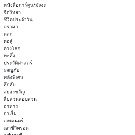
หนังสือการ์ตูน/มังงะ
จิตวิทยา
ชีวิตประจำวัน
ดราม่า
ตลก
ต่อสู้
ต่างโลก
ทะลึ่ง
ประวัติศาสตร์
ผจญภัย
พลังพิเศษ
ลึกลับ
สยองขวัญ
สืบสวนสอบสวน
อาหาร
ฮาเร็ม
เวทมนตร์
เอาชีวิตรอด
แฟนตาซี