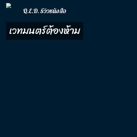
Q.E.D. รีวิวหนังสือ
เวทมนตร์ต้องห้าม