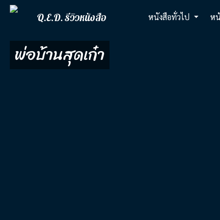
Q.E.D. รีวิวหนังสือ
หนังสือทั่วไป
หน
พ่อบ้านสุดเก๋า