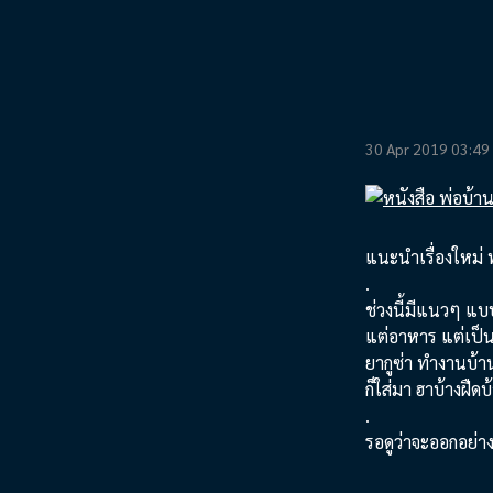
30 Apr 2019 03:49
แนะนำเรื่องใหม่ พ
.
ช่วงนี้มีแนวๆ แบบ
แต่อาหาร แต่เป็น
ยากูซ่า ทำงานบ้า
ก็ใส่มา ฮาบ้างฝืดบ
.
รอดูว่าจะออกอย่า