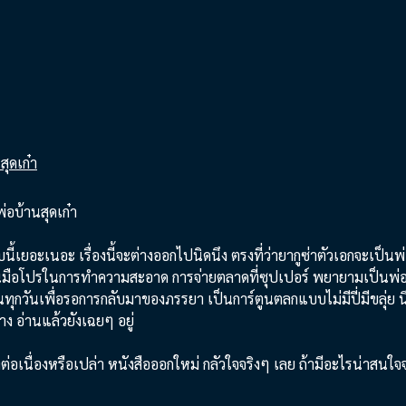
่อบ้านสุดเก๋า
นี้เยอะเนอะ เรื่องนี้จะต่างออกไปนิดนึง ตรงที่ว่ายากูซ่าตัวเอกจะเป็นพ่
มือโปรในการทำความสะอาด การจ่ายตลาดที่ซุปเปอร์ พยายามเป็นพ่อบ้า
นทุกวันเพื่อรอการกลับมาของภรรยา เป็นการ์ตูนตลกแบบไม่มีปี่มีขลุ่ย 
้าง อ่านแล้วยังเฉยๆ อยู่
งต่อเนื่องหรือเปล่า หนังสือออกใหม่ กลัวใจจริงๆ เลย ถ้ามีอะไรน่าสนใ