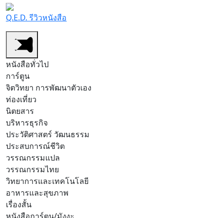
Q.E.D. รีวิวหนังสือ
หนังสือทั่วไป
การ์ตูน
จิตวิทยา การพัฒนาตัวเอง
ท่องเที่ยว
นิตยสาร
บริหารธุรกิจ
ประวัติศาสตร์ วัฒนธรรม
ประสบการณ์ชีวิต
วรรณกรรมแปล
วรรณกรรมไทย
วิทยาการและเทคโนโลยี
อาหารและสุขภาพ
เรื่องสั้น
หนังสือการ์ตูน/มังงะ