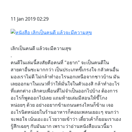
11 Jan 2019 02:29
เลิกเป็นคนดี แล้วจะมีความสุข
.
คนดีในเล่มนี้สงสัยคือคนที่ "อยาก" จะเป็นคนดีใน
สายตาอื่นซะมากกว่า เป็นประเภทขี้เกรงใจ กลัวคนอื่น
มองเราไม่ดี ไม่กล้าทำอะไรนอกเหนือจากชาวบ้าน มัน
เลยออกมาในแนวที่ว่าให้มั่นใจในตัวเองสิ กล้าทำอะไร
ที่แตกต่าง เลิกคบเพื่อนที่ไม่จำเป็นออกไปบ้าง ต้องการ
อะไรก็พูดออกไปเลย แถมท้ายเล่มมีสอนให้ขี้โกง
หน่อยๆ ด้วย อย่างอยากข้ามถนนตรงไหนก็ข้าม เจอ
อะไรนิดหน่อยในร้านอาหารก็คอมเพลนเยอะๆ จนกว่า
จะพอใจ เน้นเอะอะโวยวายเข้าว่า เดี๋ยวเค้าก็ยอมเราเอง
รู้สึกเฉยๆ กับมันมาก เพราะว่าอ่านหนังสือแนวนี้มา