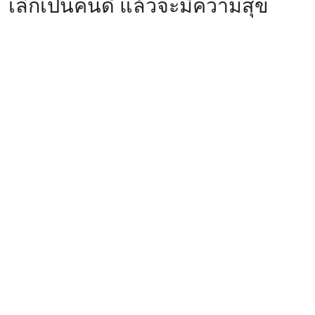
เลิกเป็นคนดี แล้วจะมีความสุข