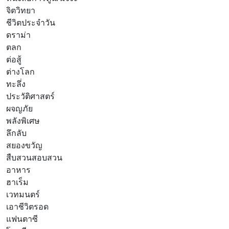
จิตวิทยา
ชีวิตประจำวัน
ดราม่า
ตลก
ต่อสู้
ต่างโลก
ทะลึ่ง
ประวัติศาสตร์
ผจญภัย
พลังพิเศษ
ลึกลับ
สยองขวัญ
สืบสวนสอบสวน
อาหาร
ฮาเร็ม
เวทมนตร์
เอาชีวิตรอด
แฟนตาซี