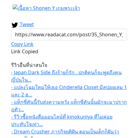
Tweet
Copy Link
Link Copied
รีวิวอื่นที่น่าสนใจ
- Japan Dark Side ถึงร้ายก็รัก . ปกติคนก็จะพูดถึงคน
ญี่ปุ่นใน...
- แปลงโฉมใหม่ให้เธอ Cinderella Closet มีสปอยเล่ม 1
และ 2 ฮ...
- แท็กซี่คันนี้รับส่งความหวัง แท็กซี่คันนั้นมักจะมาปราก
ฎตัว...
- รีวิวซื้อหนังสือออนไลน์ที่ kinokuniya ที่ไม่ค่อย
ประทับใจเท่า...
- Dream Crusher ภารกิจยุติฝัน ตอนเป็นเด็กก็ฝันว่า