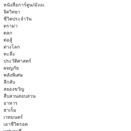
หนังสือการ์ตูน/มังงะ
จิตวิทยา
ชีวิตประจำวัน
ดราม่า
ตลก
ต่อสู้
ต่างโลก
ทะลึ่ง
ประวัติศาสตร์
ผจญภัย
พลังพิเศษ
ลึกลับ
สยองขวัญ
สืบสวนสอบสวน
อาหาร
ฮาเร็ม
เวทมนตร์
เอาชีวิตรอด
แฟนตาซี