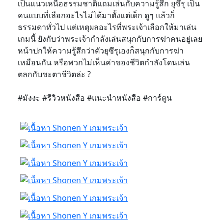
เป็นแนวเหนือธรรมชาติแถมเล่นกับความรู้สึก ยุซึรุ เป็น
คนแบบที่เลือกอะไรไม่ได้มาตั้งแต่เด็ก ดูๆ แล้วก็
ธรรมดาทั่วไป แต่เหตุผลอะไรที่พระเจ้าเลือกให้มาเล่น
เกมนี้ ยังกับว่าพระเจ้ากำลังเล่นสนุกกับการฆ่าคนอยู่เลย
หน้าปกให้ความรู้สึกว่าตัวยุซึรุเองก็สนุกกับการฆ่า
เหมือนกัน หรือพวกไม่เห็นค่าของชีวิตกำลังโดนเล่น
ตลกกับชะตาชีวิตล่ะ ?
#มังงะ #รีวิวหนังสือ #แนะนำหนังสือ #การ์ตูน