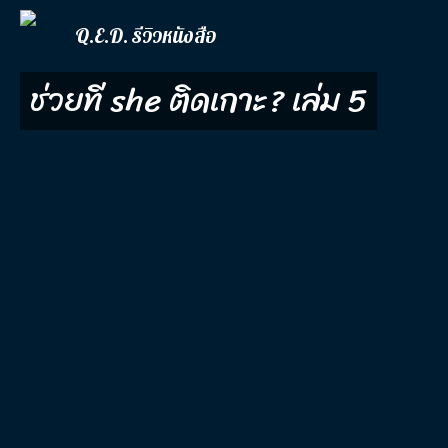
Q.E.D. รีวิวหนังสือ
ช่วยที she ติดเกาะ? เล่ม 5