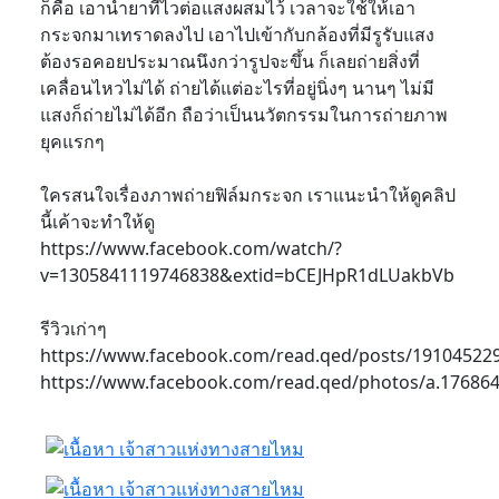
ก็คือ เอาน้ำยาที่ไวต่อแสงผสมไว้ เวลาจะใช้ให้เอา
กระจกมาเทราดลงไป เอาไปเข้ากับกล้องที่มีรูรับแสง
ต้องรอคอยประมาณนึงกว่ารูปจะขึ้น ก็เลยถ่ายสิ่งที่
เคลื่อนไหวไม่ได้ ถ่ายได้แต่อะไรที่อยู่นิ่งๆ นานๆ ไม่มี
แสงก็ถ่ายไม่ได้อีก ถือว่าเป็นนวัตกรรมในการถ่ายภาพ
ยุคแรกๆ
ใครสนใจเรื่องภาพถ่ายฟิล์มกระจก เราแนะนำให้ดูคลิป
นี้เค้าจะทำให้ดู
https://www.facebook.com/watch/?
v=1305841119746838&extid=bCEJHpR1dLUakbVb
รีวิวเก่าๆ
https://www.facebook.com/read.qed/posts/19104522
https://www.facebook.com/read.qed/photos/a.1768