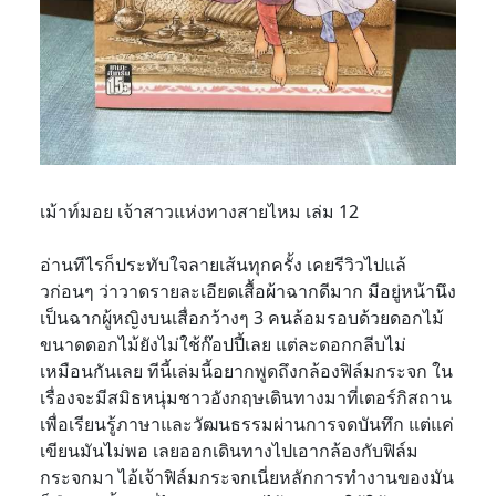
เม้าท์มอย เจ้าสาวแห่งทางสายไหม เล่ม 12
อ่านทีไรก็ประทับใจลายเส้นทุกครั้ง เคยรีวิวไปแล้
วก่อนๆ ว่าวาดรายละเอียดเสื้อผ้าฉากดีมาก มีอยู่หน้านึง
เป็นฉากผู้หญิงบนเสื่อกว้างๆ 3 คนล้อมรอบด้วยดอกไม้
ขนาดดอกไม้ยังไม่ใช้ก๊อปปี้เลย แต่ละดอกกลีบไม่
เหมือนกันเลย ทีนี้เล่มนี้อยากพูดถึงกล้องฟิล์มกระจก ใน
เรื่องจะมีสมิธหนุ่มชาวอังกฤษเดินทางมาที่เตอร์กิสถาน
เพื่อเรียนรู้ภาษาและวัฒนธรรมผ่านการจดบันทึก แต่แค่
เขียนมันไม่พอ เลยออกเดินทางไปเอากล้องกับฟิล์ม
กระจกมา ไอ้เจ้าฟิล์มกระจกเนี่ยหลักการทำงานของมัน