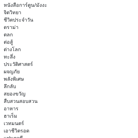
หนังสือการ์ตูน/มังงะ
จิตวิทยา
ชีวิตประจำวัน
ดราม่า
ตลก
ต่อสู้
ต่างโลก
ทะลึ่ง
ประวัติศาสตร์
ผจญภัย
พลังพิเศษ
ลึกลับ
สยองขวัญ
สืบสวนสอบสวน
อาหาร
ฮาเร็ม
เวทมนตร์
เอาชีวิตรอด
แฟนตาซี