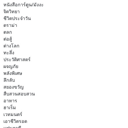
หนังสือการ์ตูน/มังงะ
จิตวิทยา
ชีวิตประจำวัน
ดราม่า
ตลก
ต่อสู้
ต่างโลก
ทะลึ่ง
ประวัติศาสตร์
ผจญภัย
พลังพิเศษ
ลึกลับ
สยองขวัญ
สืบสวนสอบสวน
อาหาร
ฮาเร็ม
เวทมนตร์
เอาชีวิตรอด
แฟนตาซี