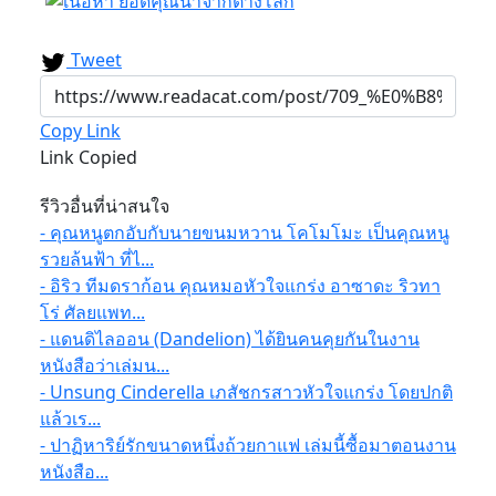
Tweet
Copy Link
Link Copied
รีวิวอื่นที่น่าสนใจ
- คุณหนูตกอับกับนายขนมหวาน โคโมโมะ เป็นคุณหนู
รวยล้นฟ้า ที่ไ...
- อิริว ทีมดราก้อน คุณหมอหัวใจแกร่ง อาซาดะ ริวทา
โร่ ศัลยแพท...
- แดนดิไลออน (Dandelion) ได้ยินคนคุยกันในงาน
หนังสือว่าเล่มน...
- Unsung Cinderella เภสัชกรสาวหัวใจแกร่ง โดยปกติ
แล้วเร...
- ปาฏิหาริย์รักขนาดหนึ่งถ้วยกาแฟ เล่มนี้ซื้อมาตอนงาน
หนังสือ...