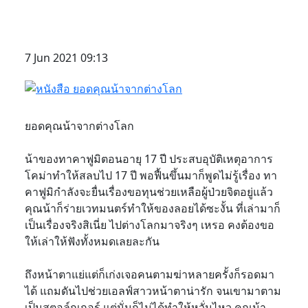
7 Jun 2021 09:13
ยอดคุณน้าจากต่างโลก
น้าของทาคาฟูมิตอนอายุ 17 ปี ประสบอุบัติเหตุอาการ
โคม่าทำให้สลบไป 17 ปี พอฟื้นขึ้นมาก็พูดไม่รู้เรื่อง ทา
คาฟูมิกำลังจะยื่นเรื่องขอทุนช่วยเหลือผู้ป่วยจิตอยู่แล้ว
คุณน้าก็ร่ายเวทมนตร์ทำให้ของลอยได้ซะงั้น ที่เล่ามาก็
เป็นเรื่องจริงสิเนี่ย ไปต่างโลกมาจริงๆ เหรอ คงต้องขอ
ให้เล่าให้ฟังทั้งหมดเลยละกัน
ถึงหน้าตาแย่แต่ก็เก่งเจอคนตามฆ่าหลายครั้งก็รอดมา
ได้ แถมดันไปช่วยเอลฟ์สาวหน้าตาน่ารัก จนเขามาตาม
เป็นสตอล์กเกอร์ แต่นั่นก็ไม่ได้ทำให้หวั่นไหว คุณน้า