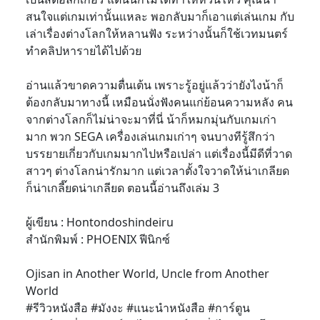
สนใจแต่เกมเท่านั้นแหละ พอกลับมาก็เอาแต่เล่นเกม กับ
เล่าเรื่องต่างโลกให้หลานฟัง ระหว่างนั้นก็ใช้เวทมนตร์
ทำคลิปหารายได้ไปด้วย
อ่านแล้วขาดความตื่นเต้น เพราะรู้อยู่แล้วว่ายังไงน้าก็
ต้องกลับมาทางนี้ เหมือนนั่งฟังคนแก่ย้อนความหลัง คน
จากต่างโลกก็ไม่น่าจะมาที่นี่ น้าก็หมกมุ่นกับเกมเก่า
มาก พวก SEGA เครื่องเล่นเกมเก่าๆ จนบางทีรู้สึกว่า
บรรยายเกี่ยวกับเกมมากไปหรือเปล่า แต่เรื่องนี้มีดีที่วาด
สาวๆ ต่างโลกน่ารักมาก แต่เวลาตั้งใจวาดให้น่าเกลียด
ก็น่าเกลี๊ยดน่าเกลียด ตอนนี้อ่านถึงเล่ม 3
ผู้เขียน : Hontondoshindeiru
สำนักพิมพ์ : PHOENIX ฟีนิกซ์
Ojisan in Another World, Uncle from Another
World
#รีวิวหนังสือ #มังงะ #แนะนำหนังสือ #การ์ตูน