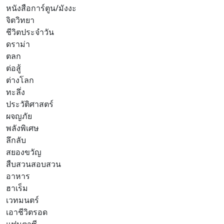
หนังสือการ์ตูน/มังงะ
จิตวิทยา
ชีวิตประจำวัน
ดราม่า
ตลก
ต่อสู้
ต่างโลก
ทะลึ่ง
ประวัติศาสตร์
ผจญภัย
พลังพิเศษ
ลึกลับ
สยองขวัญ
สืบสวนสอบสวน
อาหาร
ฮาเร็ม
เวทมนตร์
เอาชีวิตรอด
แฟนตาซี