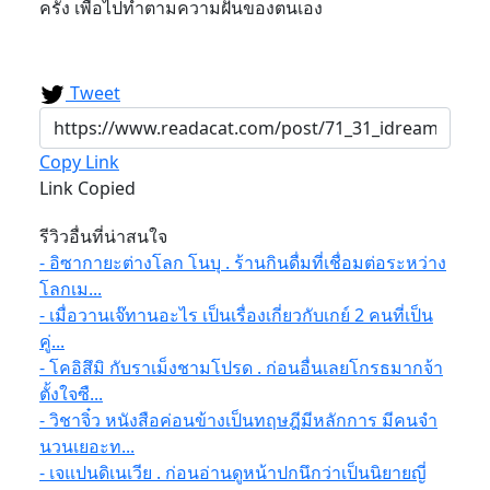
ครั้ง เพื่อไปทำตามความฝันของตนเอง
Tweet
Copy Link
Link Copied
รีวิวอื่นที่น่าสนใจ
- อิซากายะต่างโลก โนบุ . ร้านกินดื่มที่เชื่อมต่อระหว่าง
โลกเม...
- เมื่อวานเจ๊ทานอะไร เป็นเรื่องเกี่ยวกับเกย์ 2 คนที่เป็น
คู่...
- โคอิสึมิ กับราเม็งชามโปรด . ก่อนอื่นเลยโกรธมากจ้า
ตั้งใจซื...
- วิชาจิ๋ว หนังสือค่อนข้างเป็นทฤษฎีมีหลักการ มีคนจำ
นวนเยอะท...
- เจแปนดิเนเวีย . ก่อนอ่านดูหน้าปกนึกว่าเป็นนิยายญี่