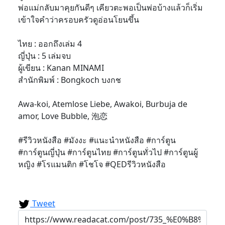
พ่อแม่กลับมาคุยกันดีๆ เคียวตะพอเป็นพ่อบ้างแล้วก็เริ่ม
เข้าใจคำว่าครอบครัวดูอ่อนโยนขึ้น
ไทย : ออกถึงเล่ม 4
ญี่ปุ่น : 5 เล่มจบ
ผู้เขียน : Kanan MINAMI
สำนักพิมพ์ : Bongkoch บงกช
Awa-koi, Atemlose Liebe, Awakoi, Burbuja de
amor, Love Bubble, 泡恋
#รีวิวหนังสือ #มังงะ #แนะนำหนังสือ #การ์ตูน
#การ์ตูนญี่ปุ่น #การ์ตูนไทย #การ์ตูนทั่วไป #การ์ตูนผู้
หญิง #โรแมนติก #โชโจ #QEDรีวิวหนังสือ
Tweet