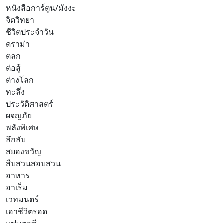
หนังสือการ์ตูน/มังงะ
จิตวิทยา
ชีวิตประจำวัน
ดราม่า
ตลก
ต่อสู้
ต่างโลก
ทะลึ่ง
ประวัติศาสตร์
ผจญภัย
พลังพิเศษ
ลึกลับ
สยองขวัญ
สืบสวนสอบสวน
อาหาร
ฮาเร็ม
เวทมนตร์
เอาชีวิตรอด
แฟนตาซี