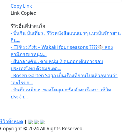
Copy Link
Link Copied
รีวิวอื่นที่น่าสนใจ
- ปั่นกิน ปั่นเที่ยว . รีวิวหนังสือแบบเบาๆ แนวปั่นจักรยาน
กิน...
- 四季の若木 – Wakaki four seasons ????☃️ สอง
สามีภรรยาหนุ่ม...
- ฝันกลางคัน . ชายหนุ่ม 2 คนออกเดินทางรอบ
ประเทศไทย ด้วยมอเตอ...
- Rosen Garten Saga เป็นเรื่องที่อ่านไปแล้วอุทานว่า
"อะไรขอ...
- บันทึกเหมียวๆ ของโคอุเมะซัง มังงะเรื่องราวชีวิต
ประจำ...
รีวิวทั้งหมด
|
Copyright © 2024 All Rights Reserved.