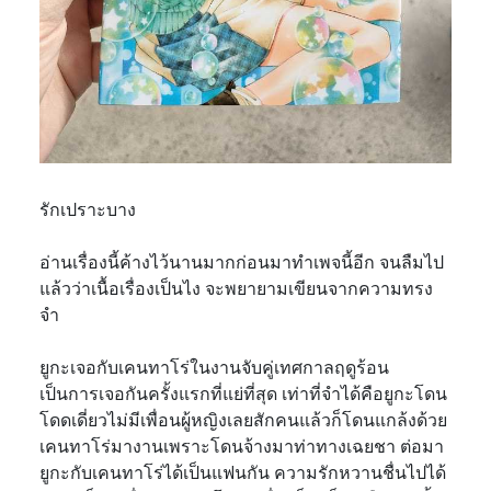
รักเปราะบาง
อ่านเรื่องนี้ค้างไว้นานมากก่อนมาทำเพจนี้อีก จนลืมไป
แล้วว่าเนื้อเรื่องเป็นไง จะพยายามเขียนจากความทรง
จำ
ยูกะเจอกับเคนทาโร่ในงานจับคู่เทศกาลฤดูร้อน
เป็นการเจอกันครั้งแรกที่แย่ที่สุด เท่าที่จำได้คือยูกะโดน
โดดเดี่ยวไม่มีเพื่อนผู้หญิงเลยสักคนแล้วก็โดนแกล้งด้วย
เคนทาโร่มางานเพราะโดนจ้างมาท่าทางเฉยชา ต่อมา
ยูกะกับเคนทาโร่ได้เป็นแฟนกัน ความรักหวานชื่นไปได้