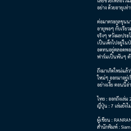
เลยช่วยเหลือไว้แ
อย่าง ด้วยอายุเท่า
ต่อมาตระกูลขุนนาง
อายุพอๆ กับเรียว
จริงๆ หวังผลประโย
เป็นเด็กไปอยู่ใน
อดทนอยู่ตลอดพอได้
ฟาร์มเป็นพันๆ ตัว
ถึงมาเกิดใหม่แล้ว
ใหม่ๆ ออกมาอยู่เ
อย่างเงี้ย ตอนนี้อ่
ไทย : ออกถึงเล่ม 
ญี่ปุ่น : 7 เล่มยังไ
ผู้เขียน : RANRA
สำนักพิมพ์ : Sia