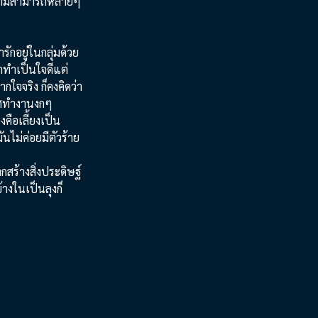
ในความสามารถหลายๆ
ักอยู่ในกลุ่มด้วย
าทำเป็นใจดีแต่
กใจจริง ก็คงคิดว่า
ฟิศทำงานงกๆ
งคือเลี้ยงเป็น
นไม่ค่อยมีตัวร้าย
สร้างสิ่งประดิษฐ์
างในเป็นลุงก็