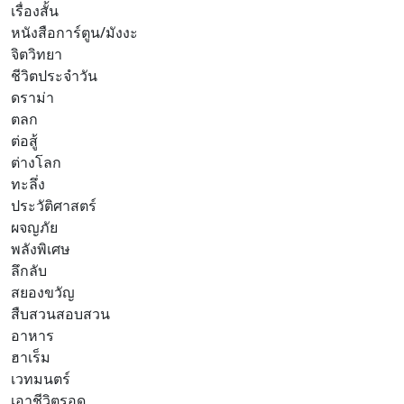
เรื่องสั้น
หนังสือการ์ตูน/มังงะ
จิตวิทยา
ชีวิตประจำวัน
ดราม่า
ตลก
ต่อสู้
ต่างโลก
ทะลึ่ง
ประวัติศาสตร์
ผจญภัย
พลังพิเศษ
ลึกลับ
สยองขวัญ
สืบสวนสอบสวน
อาหาร
ฮาเร็ม
เวทมนตร์
เอาชีวิตรอด