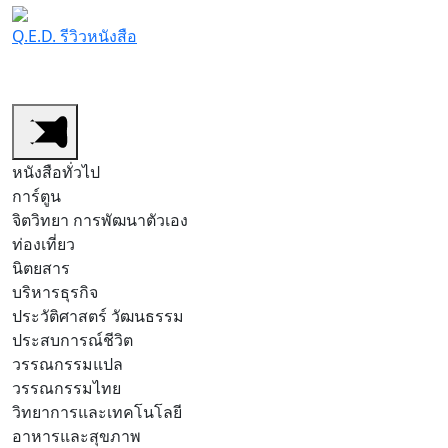
Q.E.D. รีวิวหนังสือ
หนังสือทั่วไป
หนังสือการ์ตูน/มังงะ
สำนักพิมพ์
รีวิวต
หนังสือทั่วไป
การ์ตูน
จิตวิทยา การพัฒนาตัวเอง
ท่องเที่ยว
นิตยสาร
บริหารธุรกิจ
ประวัติศาสตร์ วัฒนธรรม
ประสบการณ์ชีวิต
วรรณกรรมแปล
วรรณกรรมไทย
วิทยาการและเทคโนโลยี
อาหารและสุขภาพ