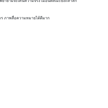
ยายามจะเค้นความจริง เมื่อนัตสึเมะยิ่งถลำลึก
คร ภาพสื่อความหมายได้ดีมาก