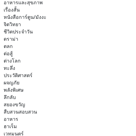
อาหารและสุขภาพ
เรื่องสั้น
หนังสือการ์ตูน/มังงะ
จิตวิทยา
ชีวิตประจำวัน
ดราม่า
ตลก
ต่อสู้
ต่างโลก
ทะลึ่ง
ประวัติศาสตร์
ผจญภัย
พลังพิเศษ
ลึกลับ
สยองขวัญ
สืบสวนสอบสวน
อาหาร
ฮาเร็ม
เวทมนตร์