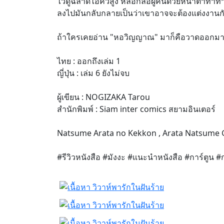
ไว้ดูฉลาดไอคิวสูง หลอกล่อผู้คนด้วยหน้าตาท่าท
ลงไปมันกลับกลายเป็นว่าเขาอาจจะต้องแต่งงานก
ถ้าใครเคยอ่าน "หอวิญญาณ" มาก็คือวาดออกมาไ
ไทย : ออกถึงเล่ม 1
ญี่ปุ่น : เล่ม 6 ยังไม่จบ
ผู้เขียน : NOGIZAKA Tarou
สำนักพิมพ์ : Siam inter comics สยามอินเตอร์
Natsume Arata no Kekkon , Arata Natsu
#รีวิวหนังสือ #มังงะ #แนะนำหนังสือ #การ์ตูน #กา