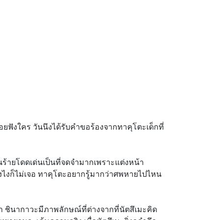
่อยฟังใคร วันนึงได้รับคำขอร้องจากทาคุโตะเด็กที่
กคนร้ายโดดเด่นเป็นที่จดจำมากเพราะแต่งหน้า
ยังไงก็ไม่เจอ ทาคุโตะอยากรู้มากว่าศพหายไปไหน
ชินากาวะมีภาพลักษณ์ที่ต่างจากที่นัตสึเมะคิด