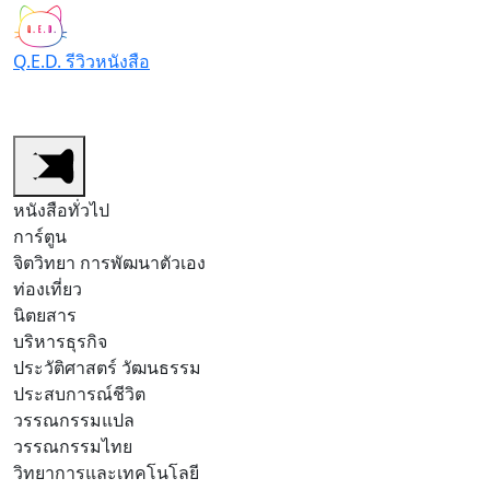
Q.E.D. รีวิวหนังสือ
หนังสือทั่วไป
หนังสือการ์ตูน/มังงะ
สำนักพิมพ์
รีวิวต
หนังสือทั่วไป
การ์ตูน
จิตวิทยา การพัฒนาตัวเอง
ท่องเที่ยว
นิตยสาร
บริหารธุรกิจ
ประวัติศาสตร์ วัฒนธรรม
ประสบการณ์ชีวิต
วรรณกรรมแปล
วรรณกรรมไทย
วิทยาการและเทคโนโลยี