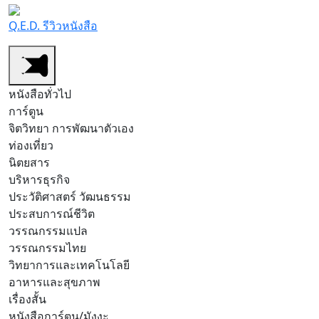
Q.E.D. รีวิวหนังสือ
หนังสือทั่วไป
การ์ตูน
จิตวิทยา การพัฒนาตัวเอง
ท่องเที่ยว
นิตยสาร
บริหารธุรกิจ
ประวัติศาสตร์ วัฒนธรรม
ประสบการณ์ชีวิต
วรรณกรรมแปล
วรรณกรรมไทย
วิทยาการและเทคโนโลยี
อาหารและสุขภาพ
เรื่องสั้น
หนังสือการ์ตูน/มังงะ