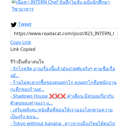
Tweet
Copy Link
Link Copied
รีวิวอื่นที่น่าสนใจ
- รักโรคจิต อ่านเรื่องนี้แล้วมันปวดตับจริงๆ ตามชื่อเรื่อ
งมั...
- ร้านไม่สะดวกซื้อของคุณทกโก คุณทกโกคือพนักงาน
กะดึกของร้านส...
- Shadows House ❌❌❌ คำเตือน มีสปอยเกี่ยวกับ
ตัวตนของท่านเงา แ...
- เสริมพลังลบ หนังสือที่สอนให้เรามองโลกตามความ
เป็นจริง ค่อน...
- Tokyo without banana . สาวจากเมืองไทยได้ทุนไป