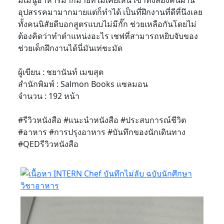
มีเมนูอาหารมากมายที่ไม่เคยเห็น เขาทั้งสองคนผ่าน
อุปสรรคมามากมายแต่ก็ทำได้ เป็นที่ฝึกงานที่ดีที่นึงเลย
ทั้งคนนิสัยดีบอกสูตรแบบไม่มีกั๊ก ช่วยเหลือกันโดยไม่
ต้องคิดว่าทำตำแหน่งอะไร เชฟที่สามารถหยิบจับของ
ช่วยเด็กฝึกงานได้นี่มันเท่ชะมัด
ผู้เขียน : ชยานันท์ เมฆสุต
สำนักพิมพ์ : Salmon Books แซลมอน
จำนวน : 192 หน้า
#รีวิวหนังสือ #แนะนำหนังสือ #ประสบการณ์ชีวิต
#อาหาร #การปรุงอาหาร #บันทึกของนักเดินทาง
#QEDรีวิวหนังสือ