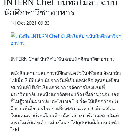
INTERN Chef บันทึกไม่ลับ ฉบับ
นักศึกษาวิชาอาหาร
14 Oct 2021 09:33
INTERN Chef บันทึกไม่ลับ ฉบับนักศึกษาวิชาอาหาร
หนังสือเล่าประสบการณ์ฝึกงานครัวในฝรั่งเศส ย้อนกลับ
ไปเมื่อ 7 ปีที่แล้ว นับจากวันที่เขียนหนังสือ คุณคนเขียน
ชยานันท์ได้เข้าเรียนสาขาการจัดการโรงแรมที่
มหาวิทยาลัยแห่งนึงแถววัดพระแก้ว (ซึ่งอ่านจนจบแอด
ก็ไม่รู้ว่าเป็นมหา'ลัย อะไร) พอปี 3 ก็จะให้เลือกว่าจะไป
ฝึกงานที่เมืองอะไรของฝรั่งเศสเป็นเวลา 3 เดือน ส่วน
ใหญ่คนเขาก็จะเลือกเมืองดังๆ อย่างปารีส แต่ชยานันท์
เกรดไม่ดีก็เลยเลือกเมืองไกลๆ ไปคู่กับบัดดี้อีกคนนึงชื่อ
ไปป์