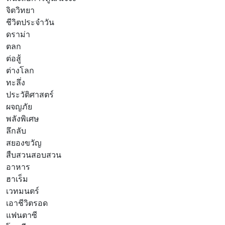
จิตวิทยา
ชีวิตประจำวัน
ดราม่า
ตลก
ต่อสู้
ต่างโลก
ทะลึ่ง
ประวัติศาสตร์
ผจญภัย
พลังพิเศษ
ลึกลับ
สยองขวัญ
สืบสวนสอบสวน
อาหาร
ฮาเร็ม
เวทมนตร์
เอาชีวิตรอด
แฟนตาซี