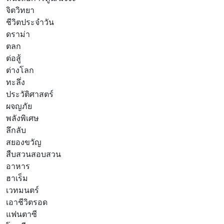
จิตวิทยา
ชีวิตประจำวัน
ดราม่า
ตลก
ต่อสู้
ต่างโลก
ทะลึ่ง
ประวัติศาสตร์
ผจญภัย
พลังพิเศษ
ลึกลับ
สยองขวัญ
สืบสวนสอบสวน
อาหาร
ฮาเร็ม
เวทมนตร์
เอาชีวิตรอด
แฟนตาซี