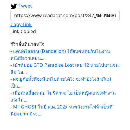
Tweet
Copy Link
Link Copied
รีวิวอื่นที่น่าสนใจ
- แดนดิไลออน (Dandelion) ได้ยินคนคุยกันในงาน
หนังสือว่าเล่มน...
- เม้าท์มอย GTO Paradise Lost เล่ม 12 หายไปนานจน
ลืม โอ...
- ผจญภัยทั้งทีจะมีแม่ไปด้วยได้ไง จะทำยังไงถ้ามีแม่
เป็น...
- เมื่อฉันเลี้ยงหนุ่ม โมริคาวะ ไอ เป็นหญิงแกร่งทำงาน
เก่ง ไม...
- MF GHOST ในปี ค.ศ. 202x รถพลังงานไฟฟ้าเป็นที่
นิยมมาก มีระ...