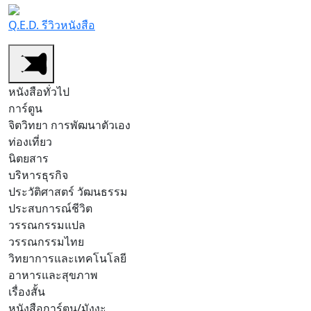
Q.E.D. รีวิวหนังสือ
หนังสือทั่วไป
การ์ตูน
จิตวิทยา การพัฒนาตัวเอง
ท่องเที่ยว
นิตยสาร
บริหารธุรกิจ
ประวัติศาสตร์ วัฒนธรรม
ประสบการณ์ชีวิต
วรรณกรรมแปล
วรรณกรรมไทย
วิทยาการและเทคโนโลยี
อาหารและสุขภาพ
เรื่องสั้น
หนังสือการ์ตูน/มังงะ