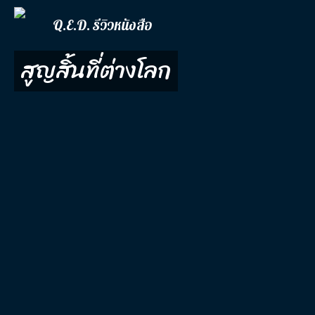
Q.E.D. รีวิวหนังสือ
สูญสิ้นที่ต่างโลก