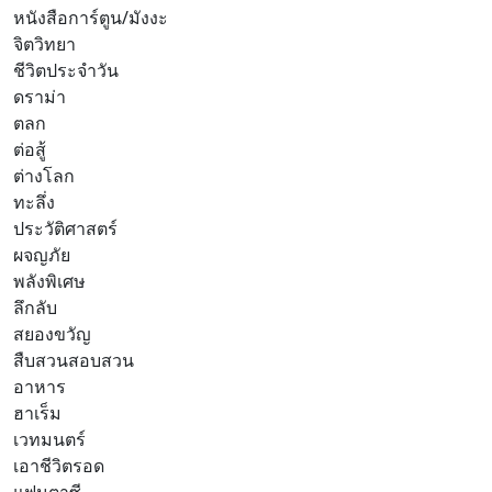
หนังสือการ์ตูน/มังงะ
จิตวิทยา
ชีวิตประจำวัน
ดราม่า
ตลก
ต่อสู้
ต่างโลก
ทะลึ่ง
ประวัติศาสตร์
ผจญภัย
พลังพิเศษ
ลึกลับ
สยองขวัญ
สืบสวนสอบสวน
อาหาร
ฮาเร็ม
เวทมนตร์
เอาชีวิตรอด
แฟนตาซี