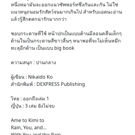
หนึ่งหมามันจะออกแนวซัพพอร์ทซึ่งกันและกัน ไม่ใช่
แนวทนุถนอมรักสัตว์จนมากเกินไป สำหรับแอดนะอ่าน
แล้วรู้สึกตลกน่ารักมากกว่า
ชอบกระดาษที่ใช้ หน้าปกเป็นแบบด้านมีลอนคลื่นเล็กๆ
ด้านในเป็นกระดาษสีขาวลื่นๆ หนาพอที่จะไม่เห็นหมึก
ทะลุอีกด้าน เป็นแบบ big book
ความสนุก : ปานกลาง
ผู้เขียน : Nikaido Ko
สำนักพิมพ์ : DEXPRESS Publishing
ไทย : ออกถึงเล่ม 1
ญี่ปุ่น : 3 เล่ม ยังไม่จบ
Ame to Kimi to
Rain, You, and...
With You and the Rain