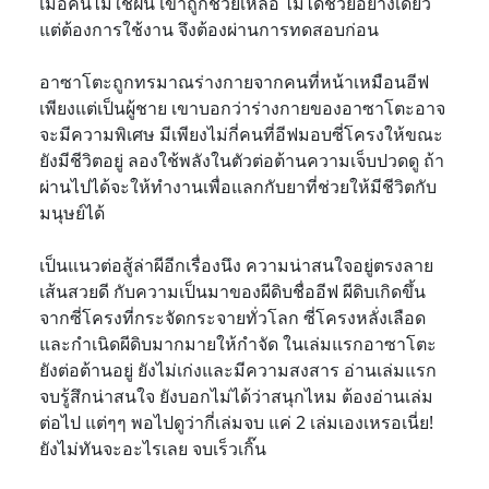
เมื่อคืนไม่ใช่ฝัน เขาถูกช่วยเหลือ ไม่ได้ช่วยอย่างเดียว
แต่ต้องการใช้งาน จึงต้องผ่านการทดสอบก่อน
อาซาโตะถูกทรมาณร่างกายจากคนที่หน้าเหมือนอีฟ
เพียงแต่เป็นผู้ชาย เขาบอกว่าร่างกายของอาซาโตะอาจ
จะมีความพิเศษ มีเพียงไม่กี่คนที่อีฟมอบซี่โครงให้ขณะ
ยังมีชีวิตอยู่ ลองใช้พลังในตัวต่อต้านความเจ็บปวดดู ถ้า
ผ่านไปได้จะให้ทำงานเพื่อแลกกับยาที่ช่วยให้มีชีวิตกับ
มนุษย์ได้
เป็นแนวต่อสู้ล่าผีอีกเรื่องนึง ความน่าสนใจอยู่ตรงลาย
เส้นสวยดี กับความเป็นมาของผีดิบชื่ออีฟ ผีดิบเกิดขึ้น
จากซี่โครงที่กระจัดกระจายทั่วโลก ซี่โครงหลั่งเลือด
และกำเนิดผีดิบมากมายให้กำจัด ในเล่มแรกอาซาโตะ
ยังต่อต้านอยู่ ยังไม่เก่งและมีความสงสาร อ่านเล่มแรก
จบรู้สึกน่าสนใจ ยังบอกไม่ได้ว่าสนุกไหม ต้องอ่านเล่ม
ต่อไป แต่ๆๆ พอไปดูว่ากี่เล่มจบ แค่ 2 เล่มเองเหรอเนี่ย!
ยังไม่ทันจะอะไรเลย จบเร็วเกิ๊น