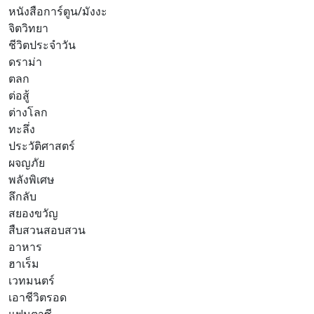
หนังสือการ์ตูน/มังงะ
จิตวิทยา
ชีวิตประจำวัน
ดราม่า
ตลก
ต่อสู้
ต่างโลก
ทะลึ่ง
ประวัติศาสตร์
ผจญภัย
พลังพิเศษ
ลึกลับ
สยองขวัญ
สืบสวนสอบสวน
อาหาร
ฮาเร็ม
เวทมนตร์
เอาชีวิตรอด
แฟนตาซี