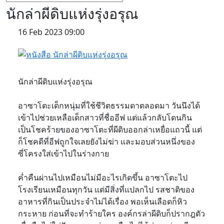
นักล่าผีดิบแห่งรุ่งอรุณ
16 Feb 2023 09:00
นักล่าผีดิบแห่งรุ่งอรุณ
อาซาโตะเด็กหนุ่มที่ใช้ชีวิตธรรมดาตลอดมา วันนึงได้
เข้าไปช่วยเหลือเด็กสาวที่ชื่ออีฟ แต่แล้วกลับโดนกิน
เป็นโชคร้ายของอาซาโตะที่ผีดิบออกล่าเหยื่อแถวนี้ แต่
ก็โชคดีที่อีฟถูกใจเลยยังไม่ฆ่า และมอบส่วนหนึ่งของ
ซี่โครงใส่เข้าไปในร่างกาย
ค่ำคืนผ่านไปเหมือนไม่มีอะไรเกิดขึ้น อาซาโตะไป
โรงเรียนเหมือนทุกวัน แต่มีสิ่งที่แปลกไป รสชาติของ
อาหารที่กินเป็นประจำไม่ได้เรื่อง พอเห็นเลือดก็หิว
กระหาย ก่อนที่จะทำร้ายใคร องค์กรล่าผีดิบก็ปรากฎตัว