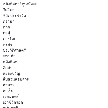
หนังสือการ์ตูน/มังงะ
จิตวิทยา
ชีวิตประจำวัน
ดราม่า
ตลก
ต่อสู้
ต่างโลก
ทะลึ่ง
ประวัติศาสตร์
ผจญภัย
พลังพิเศษ
ลึกลับ
สยองขวัญ
สืบสวนสอบสวน
อาหาร
ฮาเร็ม
เวทมนตร์
เอาชีวิตรอด
แฟนตาซี