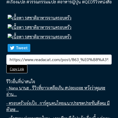
#เรื่องแปล #วรรณกรรมแปล #อาหารญี่ปุ่น #QEDรีวิวหนังสือ
Tweet
Copy Link
รีวิวอื่นที่น่าสนใจ
- Nana นานะ . รีวิวที่ยาวเหลือเกิน สปอยเยอะ หวังว่าคุณจะ
อ่าน...
- ครอบครัวเจ๋งเป้ง . การ์ตูนคนไทยแนวประชดประชันสังคม มี
ตัวละ...