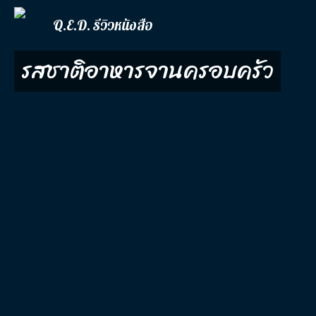
Q.E.D. รีวิวหนังสือ
รสชาติอาหารจานครอบครัว