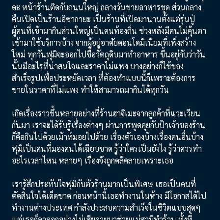
ดะ หน้าร้านติดกับถนนใหญ่ กลางวันขายอาหารชุด ส่วนกลาง
คืนเปิดเป็นร้านอิซากายะ เป็นร้านที่เปิดมานานตั้งแต่รุ่นปู่
ผู้คนที่เข้ามากินส่วนใหญ่เป็นคนท้องถิ่น ช่วงหลังมีคนไม่คุ้นตา
เข้ามาใช้บริการบ้าง จากผู้อยู่อาศัยคอนโดมิเนียมที่เพิ่งสร้าง
ใหม่ ทุกวันฟุมิจะออกไปซื้อวัตถุดิบมาทำอาหาร ขึ้นอยู่กับว่าวัน
นั้นมีอะไรที่น่าสนใจและราคาไม่แพง บางอย่างก็ใช้ของ
สำเร็จรูปเพื่อประหยัดเวลา ที่ต้องทำแบบนี้ก็เพราะต้องการ
ขายในราคาที่ไม่แพง ทำให้สามารถมากินได้ทุกวัน
เกิดเรื่องราวขึ้นหลายอย่างที่ร้านฮาจิเมะจากลูกค้าที่แวะเวียน
กันมา เราจะได้รับรู้เรื่องต่างๆ ผ่านการพูดคุยกับป้าเจ้าของร้าน
ก็คือกินไปด้วยเม้าท์มอยไปด้วย เรื่องตัวเองบ้างเรื่องคนอื่นบ้าง
ฟุมิเป็นคนที่มองคนได้เฉียบขาด รู้ว่าใครเป็นยังไง รู้ว่าควรทำ
อะไรเวลาไหน หลายๆ เรื่องจึงถูกคลี่คลายเพราะเธอ
เรารู้สึกประทับใจฟุมิกับตัวร้านมากเป็นพิเศษ เธอเป็นคนที่
ตัดสินใจได้เด็ดขาด ก่อนหน้านี้เธอทำงานในห้าง มีโอกาสได้ไป
ทำงานต่างประเทศ กำลังประสบความสำเร็จในชีวิตแบบสุดๆ
แต่เธอก็ลาออกอย่างไม่เสียดายมาช่วยแม่สามีทำร้าน ทั้งที่