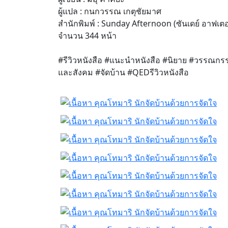
ผู้แปล : กนกวรรณ เกตุชัยมาศ
สำนักพิมพ์ : Sunday Afternoon (ซันเดย์ อาฟเตอ
จำนวน 344 หน้า
#รีวิวหนังสือ #แนะนำหนังสือ #นิยาย #วรรณกรร
และสังคม #จัดบ้าน #QEDรีวิวหนังสือ