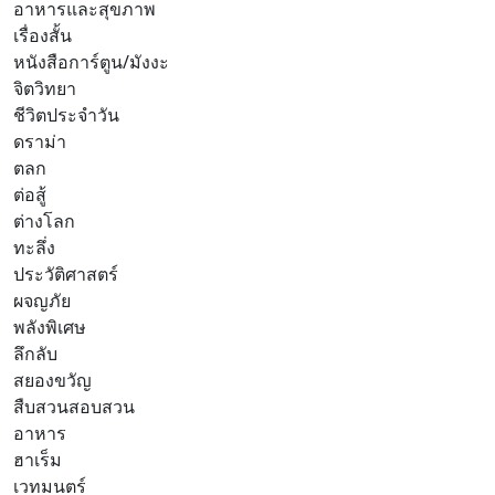
อาหารและสุขภาพ
เรื่องสั้น
หนังสือการ์ตูน/มังงะ
จิตวิทยา
ชีวิตประจำวัน
ดราม่า
ตลก
ต่อสู้
ต่างโลก
ทะลึ่ง
ประวัติศาสตร์
ผจญภัย
พลังพิเศษ
ลึกลับ
สยองขวัญ
สืบสวนสอบสวน
อาหาร
ฮาเร็ม
เวทมนตร์