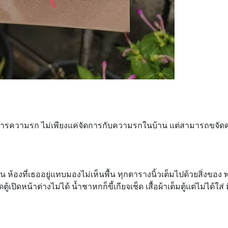
จัดการความรก ไม่เพียงแค่จัดการกับความรกในบ้าน แต่สามารถขจัดค
้องที่เธออยู่แทบมองไม่เห็นพื้น ทุกตารางนิ้วเต็มไปด้วยสิ่งขอ
เปิดหน้าต่างไม่ได้ น้ำชาหกก็ขี้เกียจเช็ด เสื้อผ้าเต็มตู้แต่ไม่ได้ใส่ 