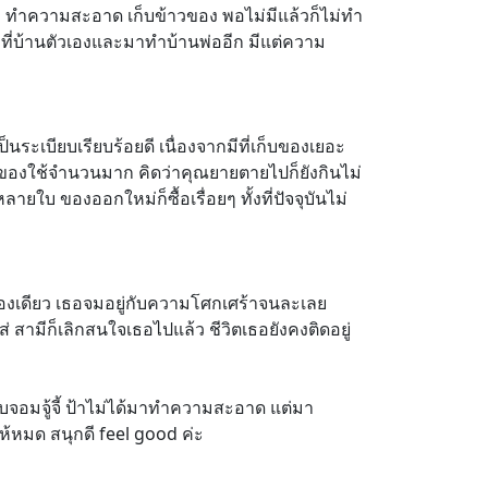
ผ้า ทำความสะอาด เก็บข้าวของ พอไม่มีแล้วก็ไม่ทำ
งที่บ้านตัวเองและมาทำบ้านพ่ออีก มีแต่ความ
ะเบียบเรียบร้อยดี เนื่องจากมีที่เก็บของเยอะ
กินของใช้จำนวนมาก คิดว่าคุณยายตายไปก็ยังกินไม่
ายใบ ของออกใหม่ก็ซื้อเรื่อยๆ ทั้งที่ปัจจุบันไม่
้องเดียว เธอจมอยู่กับความโศกเศร้าจนละเลย
สามีก็เลิกสนใจเธอไปแล้ว ชีวิตเธอยังคงติดอยู่
ยบจอมจู้จี้ ป้าไม่ได้มาทำความสะอาด แต่มา
ห้หมด สนุกดี feel good ค่ะ