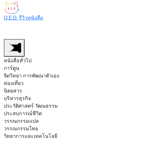
Q.E.D. รีวิวหนังสือ
หนังสือทั่วไป
หนังสือการ์ตูน/มังงะ
สำนักพิมพ์
รีวิวต
หนังสือทั่วไป
การ์ตูน
จิตวิทยา การพัฒนาตัวเอง
ท่องเที่ยว
นิตยสาร
บริหารธุรกิจ
ประวัติศาสตร์ วัฒนธรรม
ประสบการณ์ชีวิต
วรรณกรรมแปล
วรรณกรรมไทย
วิทยาการและเทคโนโลยี