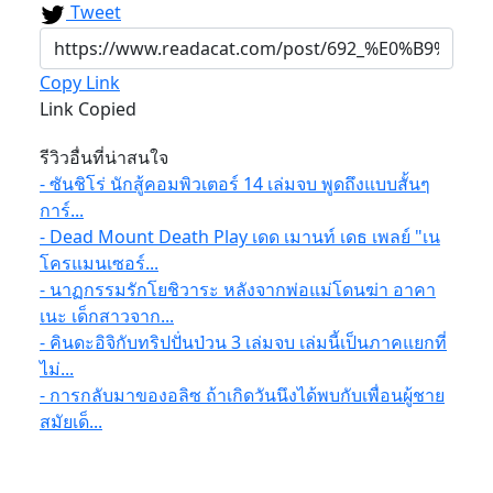
Tweet
Copy Link
Link Copied
รีวิวอื่นที่น่าสนใจ
- ซันชิโร่ นักสู้คอมพิวเตอร์ 14 เล่มจบ พูดถึงแบบสั้นๆ
การ์...
- Dead Mount Death Play เดด เมานท์ เดธ เพลย์ "เน
โครแมนเซอร์...
- นาฏกรรมรักโยชิวาระ หลังจากพ่อแม่โดนฆ่า อาคา
เนะ เด็กสาวจาก...
- คินดะอิจิกับทริปปั่นป่วน 3 เล่มจบ เล่มนี้เป็นภาคแยกที่
ไม่...
- การกลับมาของอลิซ ถ้าเกิดวันนึงได้พบกับเพื่อนผู้ชาย
สมัยเด็...