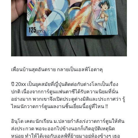
เพื่อนบ้านสุดอันตราย กลายเป็นเอลฟ์โอตาคุ
ปี 20xx เป็นยุคสมัยที่ญี่ปุ่นติดต่อกับต่างโลกเป็นเรื่อง
ปกติ เนื่องจากการ์ตูนแฟนตาซีได้รับความนิยมที่นั่น
อย่างมาก พวกเขาจึงเปิดประตูต่างมิติและประกาศว่า รู้
ไหมนักวาดการ์ตูนผลงานชิ้นเยี่ยมนี้อยู่ที่ไหน !!
อินุโด เคตะนักเรียน ม.ปลายกำลังเร่งวาดการ์ตูนให้ทัน
ส่งประกวด พอจะออกไปข้างนอกก็เกิดอุบัติเหตุนิด
หน่อย ทำให้ได้เจอกับเอลฟ์ที่ย้ายมาอยู่ห้องข้างๆ เธอ