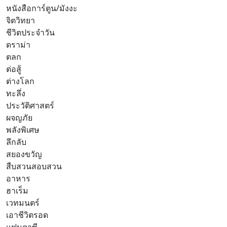
หนังสือการ์ตูน/มังงะ
จิตวิทยา
ชีวิตประจำวัน
ดราม่า
ตลก
ต่อสู้
ต่างโลก
ทะลึ่ง
ประวัติศาสตร์
ผจญภัย
พลังพิเศษ
ลึกลับ
สยองขวัญ
สืบสวนสอบสวน
อาหาร
ฮาเร็ม
เวทมนตร์
เอาชีวิตรอด
แฟนตาซี