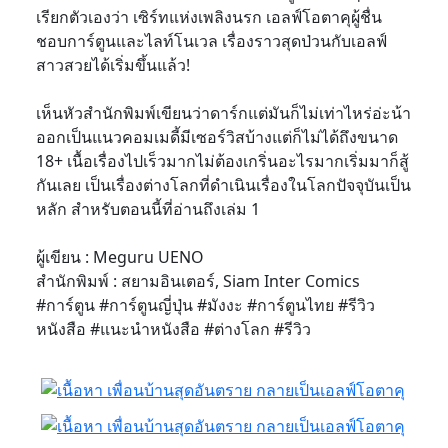
เรียกตัวเองว่า เซิร์ทแห่งเพลิงนรก เอลฟ์โอตาคุผู้ชื่น
ชอบการ์ตูนและไลท์โนเวล เรื่องราวสุดป่วนกับเอลฟ์
สาวสวยได้เริ่มขึ้นแล้ว!
เห็นหัวสำนักพิมพ์เขียนว่าดาร์กแต่มันก็ไม่เท่าไหร่อ่ะน้า
ออกเป็นแนวคอมเมดี้มีเซอร์วิสบ้างแต่ก็ไม่ได้ถึงขนาด
18+ เนื้อเรื่องไปเร็วมากไม่ต้องเกริ่นอะไรมากเริ่มมาก็สู้
กันเลย เป็นเรื่องต่างโลกที่ดำเนินเรื่องในโลกปัจจุบันเป็น
หลัก สำหรับตอนนี้ที่อ่านถึงเล่ม 1
ผู้เขียน : Meguru UENO
สำนักพิมพ์ : สยามอินเตอร์, Siam Inter Comics
#การ์ตูน #การ์ตูนญี่ปุ่น #มังงะ #การ์ตูนไทย #รีวิว
หนังสือ #แนะนำหนังสือ #ต่างโลก #รีวิว